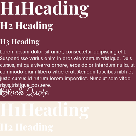
H1Heading
H2 Heading
H3 Heading
Lorem ipsum dolor sit amet, consectetur adipiscing elit.
Suspendisse varius enim in eros elementum tristique. Duis
cursus, mi quis viverra ornare, eros dolor interdum nulla, ut
commodo diam libero vitae erat. Aenean faucibus nibh et
justo cursus id rutrum lorem imperdiet. Nunc ut sem vitae
risus tristique posuere.
Block Quote
H1Heading
H2 Heading