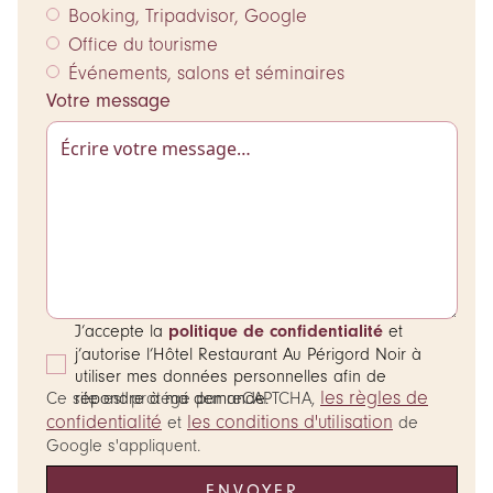
Booking, Tripadvisor, Google
Office du tourisme
Événements, salons et séminaires
Votre message
J’accepte la
politique de confidentialité
et
j’autorise l’Hôtel Restaurant Au Périgord Noir à
utiliser mes données personnelles afin de
les règles de
Ce site est protégé par reCAPTCHA,
répondre à ma demande.
confidentialité
les conditions d'utilisation
et
de
Google s'appliquent.