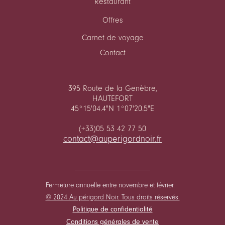
Restaurant
Offres
Carnet de voyage
Contact
395 Route de la Genèbre,
HAUTEFORT
45°15'04.4"N 1°07'20.5"E
(+33)05 53 42 77 50
contact@auperigordnoir.fr
Fermeture annuelle entre novembre et février.
© 2024 Au périgord Noir. Tous droits réservés.
Politique de confidentialité
Conditions générales de vente