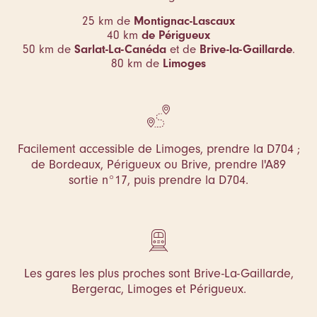
25 km de
Montignac-Lascaux
40 km
de Périgueux
50 km de
Sarlat-La-Canéda
et de
Brive-la-Gaillarde
.
80 km de
Limoges
Facilement accessible de Limoges, prendre la D704 ;
de Bordeaux, Périgueux ou Brive, prendre l'A89
sortie n°17, puis prendre la D704.
Les gares les plus proches sont Brive-La-Gaillarde,
Bergerac, Limoges et Périgueux.