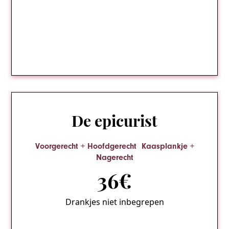
De epicurist
Voorgerecht + Hoofdgerecht Kaasplankje +
Nagerecht
36€
Drankjes niet inbegrepen