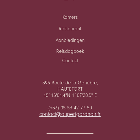
Kamers
Restaurant
Aanbiedingen
Reisdagboek
Contact
395 Route de la Genèbre,
HAUTEFORT
45°15'04,4"N 1°07'20,5" E
(+33) 05 53 42 77 50
contact@auperigordnoir.fr