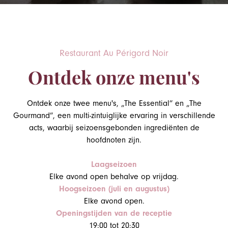
Restaurant Au Périgord Noir
Ontdek onze menu's
Ontdek onze twee menu's, „The Essential” en „The
Gourmand”, een multi-zintuiglijke ervaring in verschillende
acts, waarbij seizoensgebonden ingrediënten de
hoofdnoten zijn.
Laagseizoen
Elke avond open behalve op vrijdag.
Hoogseizoen (juli en augustus)
Elke avond open.
Openingstijden van de receptie
19:00 tot 20:30