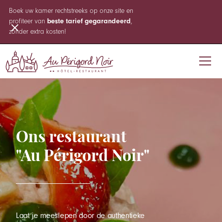
Boek uw kamer rechtstreeks op onze site en
profiteer van
beste tarief gegarandeerd
,
zonder extra kosten!
Ons restaurant
"Au Périgord Noir"
Laat je meeslepen door de authentieke