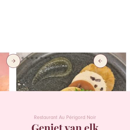
Slide 3 of 10.
Restaurant Au Périgord Noir
Geniet van elk