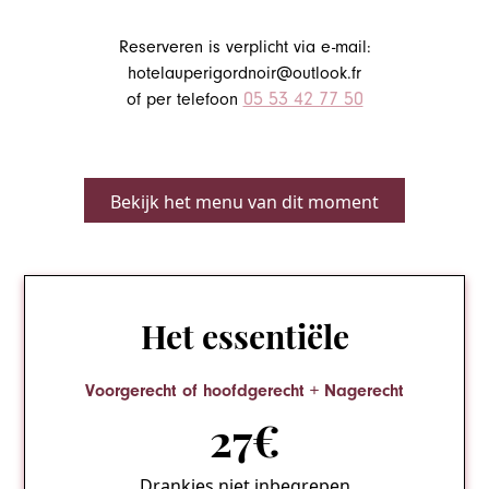
Reserveren is verplicht via e-mail:
hotelauperigordnoir@outlook.fr
05 53 42 77 50
of per telefoon
Bekijk het menu van dit moment
Het essentiële
Voorgerecht of hoofdgerecht + Nagerecht
27€
Drankjes niet inbegrepen