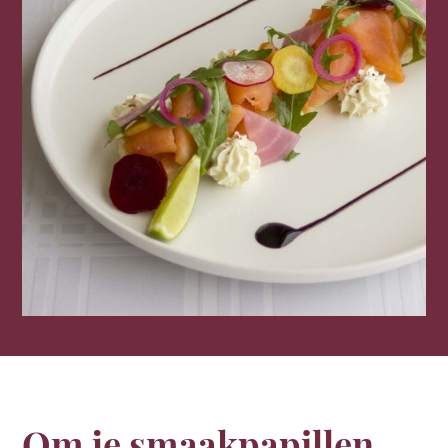
Om je smaakpapillen