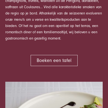
champignons, truffels, walnoten uit de Périgord, aardbeien,
saffraan uit Coulaures... Vind alle karakteristieke smaken van
de regio op je bord. Afhankelijk van de seizoenen evolueren
onze menu's om u verse en kwaliteitsproducten aan te
bieden. Of het nu gaat om een aperitief op het terras, een
romantisch diner of een familiemaaltijd, wij beloven u een
gastronomisch en gezellig moment.
Boeken een tafel