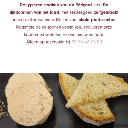
De typische smaken van de Périgord
, eert
De
rijkdommen van het land
, met serviesgoed
zelfgemaakt
bereid met verse ingrediënten van
lokale producenten
.
Naarmate de seizoenen verstrijken, evolueren onze
kaarten en vertellen ze een nieuw verhaal.
05 53 42 77 50
Alleen op reservatie bij