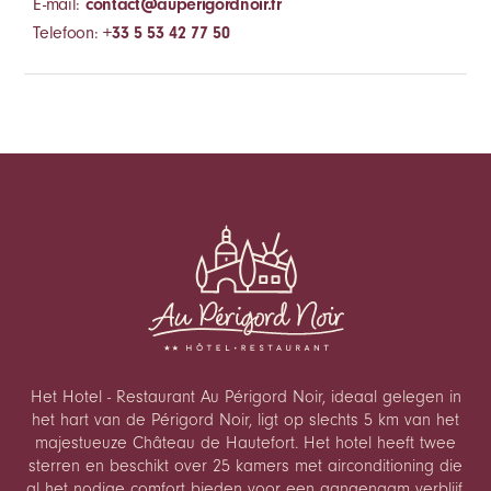
E-mail:
contact@auperigordnoir.fr
Telefoon:
+33 5 53 42 77 50
Het Hotel - Restaurant Au Périgord Noir, ideaal gelegen in
het hart van de Périgord Noir, ligt op slechts 5 km van het
majestueuze Château de Hautefort. Het hotel heeft twee
sterren en beschikt over 25 kamers met airconditioning die
al het nodige comfort bieden voor een aangenaam verblijf.