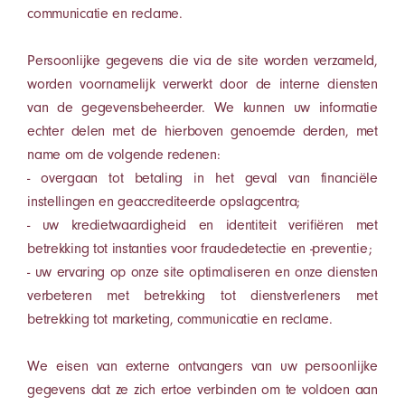
communicatie en reclame.
Persoonlijke gegevens die via de site worden verzameld,
worden voornamelijk verwerkt door de interne diensten
van de gegevensbeheerder. We kunnen uw informatie
echter delen met de hierboven genoemde derden, met
name om de volgende redenen:
- overgaan tot betaling in het geval van financiële
instellingen en geaccrediteerde opslagcentra;
- uw kredietwaardigheid en identiteit verifiëren met
betrekking tot instanties voor fraudedetectie en -preventie;
- uw ervaring op onze site optimaliseren en onze diensten
verbeteren met betrekking tot dienstverleners met
betrekking tot marketing, communicatie en reclame.
We eisen van externe ontvangers van uw persoonlijke
gegevens dat ze zich ertoe verbinden om te voldoen aan