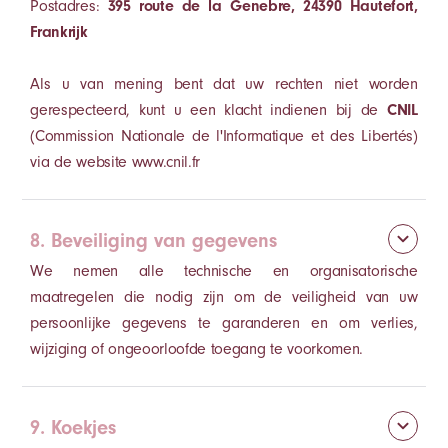
Postadres:
395 route de la Genebre, 24390 Hautefort,
Frankrijk
Als u van mening bent dat uw rechten niet worden
gerespecteerd, kunt u een klacht indienen bij de
CNIL
(Commission Nationale de l'Informatique et des Libertés)
via de website www.cnil.fr
8. Beveiliging van gegevens
We nemen alle technische en organisatorische
maatregelen die nodig zijn om de veiligheid van uw
persoonlijke gegevens te garanderen en om verlies,
wijziging of ongeoorloofde toegang te voorkomen.
9. Koekjes