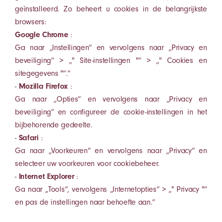
geïnstalleerd. Zo beheert u cookies in de belangrijkste
browsers:
Google Chrome
:
Ga naar „Instellingen” en vervolgens naar „Privacy en
beveiliging” > „" Site-instellingen "” > „" Cookies en
sitegegevens "”.”
-
Mozilla Firefox
:
Ga naar „Opties” en vervolgens naar „Privacy en
beveiliging” en configureer de cookie-instellingen in het
bijbehorende gedeelte.
-
Safari
:
Ga naar „Voorkeuren” en vervolgens naar „Privacy” en
selecteer uw voorkeuren voor cookiebeheer.
-
Internet Explorer
:
Ga naar „Tools”, vervolgens „Internetopties” > „" Privacy "”
en pas de instellingen naar behoefte aan.”