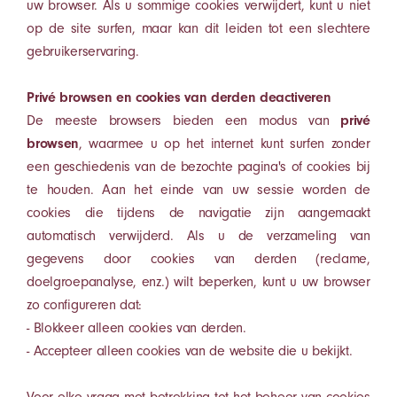
uw browser. Als u sommige cookies verwijdert, kunt u niet
op de site surfen, maar kan dit leiden tot een slechtere
gebruikerservaring.
Privé browsen en cookies van derden deactiveren
De meeste browsers bieden een modus van
privé
browsen
, waarmee u op het internet kunt surfen zonder
een geschiedenis van de bezochte pagina's of cookies bij
te houden. Aan het einde van uw sessie worden de
cookies die tijdens de navigatie zijn aangemaakt
automatisch verwijderd. Als u de verzameling van
gegevens door cookies van derden (reclame,
doelgroepanalyse, enz.) wilt beperken, kunt u uw browser
zo configureren dat:
- Blokkeer alleen cookies van derden.
- Accepteer alleen cookies van de website die u bekijkt.
Voor elke vraag met betrekking tot het beheer van cookies