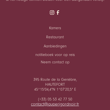
Kamers
Restaurant
Aanbiedingen
notitieboek voor op reis
Neem contact op
395 Route de la Genèbre,
HAUTEFORT
45°15'04,4"N 1°07'20,5" E
(+33) 05 53 42 77 50
contact@auperigordnoir.fr