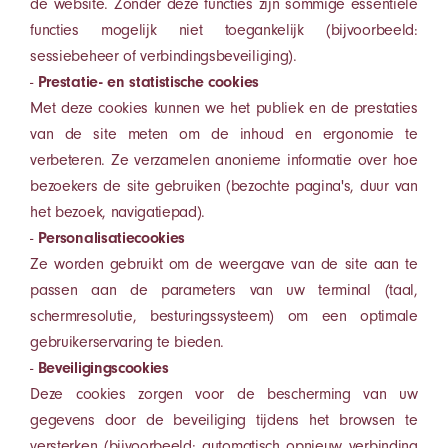
de website. Zonder deze functies zijn sommige essentiële
functies mogelijk niet toegankelijk (bijvoorbeeld:
sessiebeheer of verbindingsbeveiliging).
-
Prestatie- en statistische cookies
Met deze cookies kunnen we het publiek en de prestaties
van de site meten om de inhoud en ergonomie te
verbeteren. Ze verzamelen anonieme informatie over hoe
bezoekers de site gebruiken (bezochte pagina's, duur van
het bezoek, navigatiepad).
-
Personalisatiecookies
Ze worden gebruikt om de weergave van de site aan te
passen aan de parameters van uw terminal (taal,
schermresolutie, besturingssysteem) om een optimale
gebruikerservaring te bieden.
-
Beveiligingscookies
Deze cookies zorgen voor de bescherming van uw
gegevens door de beveiliging tijdens het browsen te
versterken (bijvoorbeeld: automatisch opnieuw verbinding