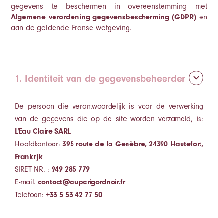
gegevens te beschermen in overeenstemming met
Algemene verordening gegevensbescherming (GDPR)
en
aan de geldende Franse wetgeving.
1. Identiteit van de gegevensbeheerder
De persoon die verantwoordelijk is voor de verwerking
van de gegevens die op de site worden verzameld, is:
L'Eau Claire SARL
Hoofdkantoor:
395 route de la Genèbre, 24390 Hautefort,
Frankrijk
SIRET NR. :
949 285 779
E-mail:
contact@auperigordnoir.fr
Telefoon:
+33 5 53 42 77 50